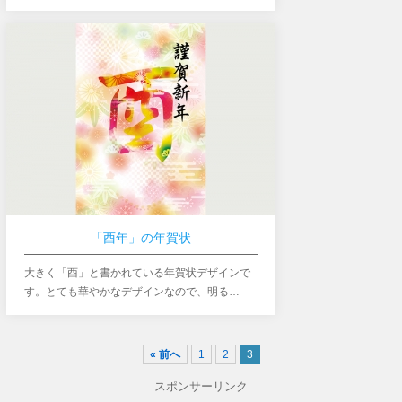
「酉年」の年賀状
大きく「酉」と書かれている年賀状デザインで
す。とても華やかなデザインなので、明る…
« 前へ
1
2
3
スポンサーリンク