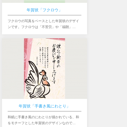
年賀状「フクロウ」
フクロウの写真をベースとした年賀状のデザイ
ンです。フクロウは「不苦労」や「福朗」…
年賀状「手書き風にわとり」
和紙に手書き風のにわとりが描かれている、和
をモチーフとした年賀状のデザインなので…