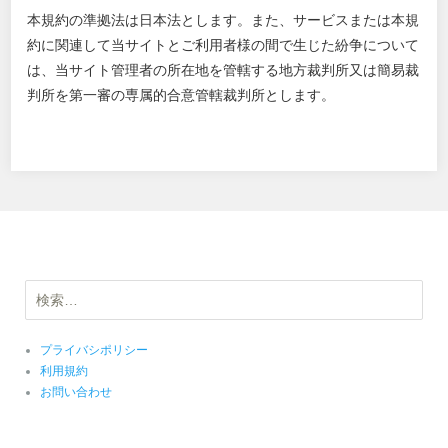
本規約の準拠法は日本法とします。また、サービスまたは本規
約に関連して当サイトとご利用者様の間で生じた紛争について
は、当サイト管理者の所在地を管轄する地方裁判所又は簡易裁
判所を第一審の専属的合意管轄裁判所とします。
検
索:
プライバシポリシー
利用規約
お問い合わせ