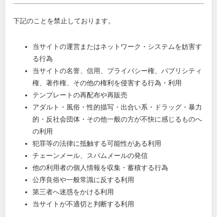
下記のことを禁止しております。
当サイトの運営またはネットワーク・システムを妨害す
る行為
当サイトの名誉、信用、プライバシー権、パブリシティ
権、著作権、その他の権利を侵害する行為・利用
テンプレートの再配布や再販売
アダルト・風俗・性的描写・出合い系・ドラッグ・暴力
的・反社会団体・その他一般の方が不快に感じるものへ
の利用
犯罪等の法律に抵触する可能性がある利用
チェーンメール、スパムメールの発信
他の利用者の個人情報を収集・蓄積する行為
公序良俗や一般常識に反する利用
第三者へ迷惑をかける利用
当サイトが不適切と判断する利用