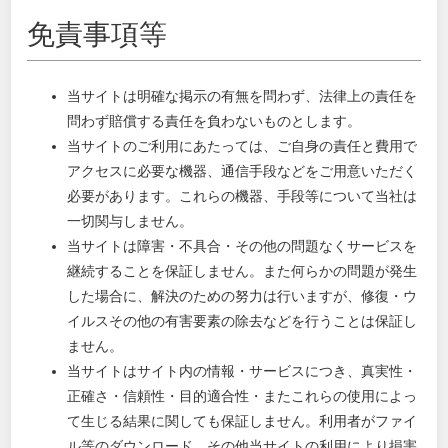
免責事項等
当サイトは明確な掲示の有無を問わず、法律上の責任を
問わず賠償する責任を負わないものとします。
当サイトのご利用にあたっては、ご自身の責任と費用で
アクセスに必要な機器、通信手段などをご用意いただく
必要があります。これらの機器、手段等について当社は
一切関与しません。
当サイトは障害・不具合・その他の問題なくサービスを
継続することを保証しません。また何らかの問題が発生
した場合に、解決のための努力は行いますが、修復・ウ
イルスその他の有害要素の除去などを行うことは保証し
ません。
当サイトはサイト内の情報・サービスにつき、真実性・
正確さ・信頼性・目的適合性・またこれらの使用によっ
て生じる結果に関しても保証しません。利用者がファイ
ル等のダウンロード、その他当サイトの利用により損害