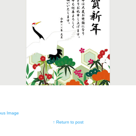
ous Image
↑ Return to post