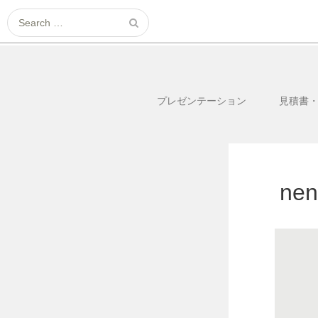
Search
for:
プレゼンテーション
見積書
nen