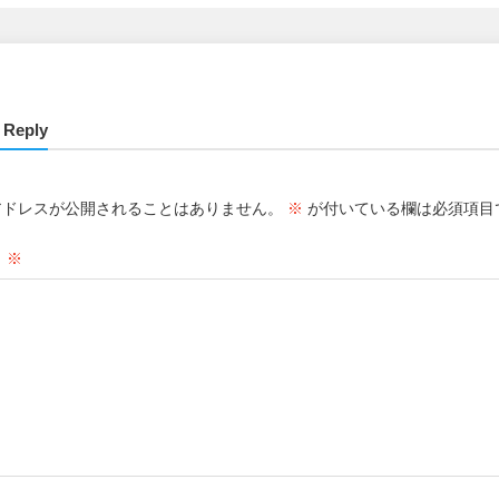
 Reply
アドレスが公開されることはありません。
※
が付いている欄は必須項目
ト
※