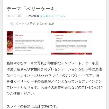
テーマ「ベリーケーキ」
2016/10/06
Posted in
プレゼンテーション
ケーキ・お菓子
,
女性向き
,
飲食
色鮮やかなケーキの写真が印象的なテンプレート。ケーキ屋・
洋菓子屋さんや女性向きのプレゼンテーションを行う時に最適
なパワーポイントとGoogleスライドのテンプレートです。目
を引くベリーケーキの画像がメインとなっているデザインテン
プレートとなります。お菓子の新作発表会などのプレゼンにぜ
ひご使用ください。
スライドの種類は合計で3枚です。