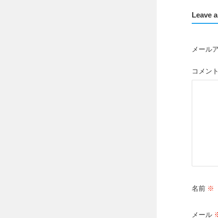
Leave a
メール
コメン
名前
※
メール