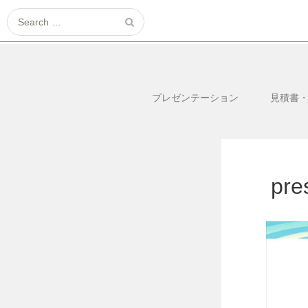
Search
for:
プレゼンテーション
見積書
pre