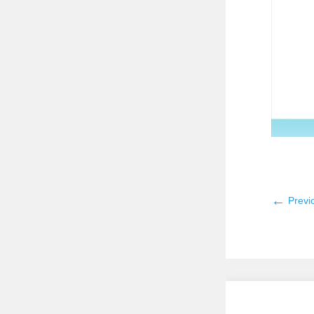
←
Previ