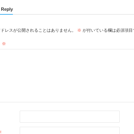
 Reply
アドレスが公開されることはありません。
※
が付いている欄は必須項目
ト
※
※