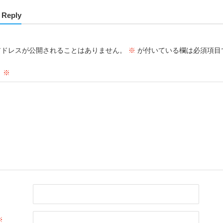
 Reply
アドレスが公開されることはありません。
※
が付いている欄は必須項目
ト
※
※