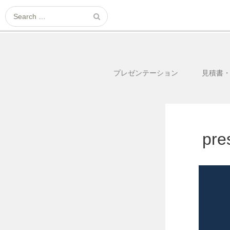
Search
for:
プレゼンテーション
見積書
pre