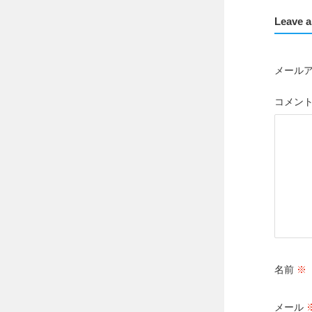
Leave a
メール
コメン
名前
※
メール