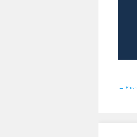
←
Previ