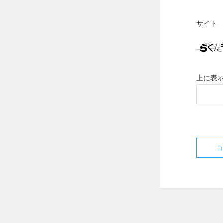
サイト
上に表