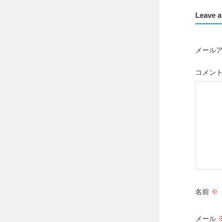
Leave a
メール
コメン
名前
※
メール