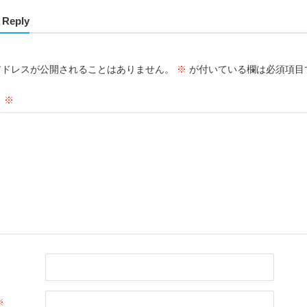
 Reply
アドレスが公開されることはありません。
※
が付いている欄は必須項目
ト
※
※