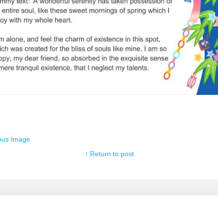
ous Image
↑ Return to post