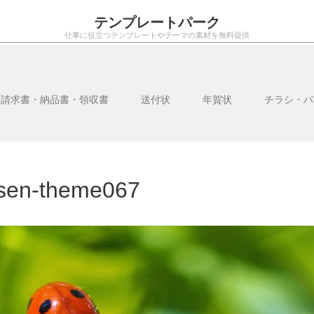
テンプレートパーク
仕事に役立つテンプレートやテーマの素材を無料提供
・請求書・納品書・領収書
送付状
年賀状
チラシ・パ
sen-theme067