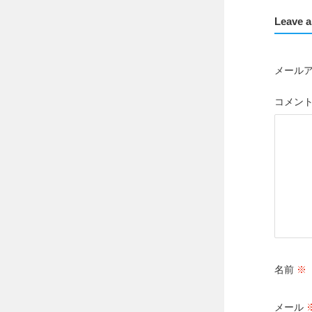
Leave a
メール
コメン
名前
※
メール