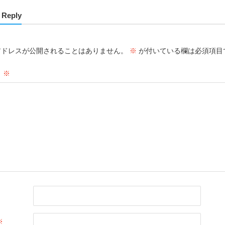
 Reply
アドレスが公開されることはありません。
※
が付いている欄は必須項目
ト
※
※