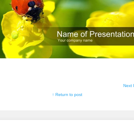
Next
↑ Return to post