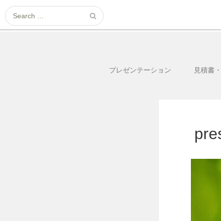
Search
for:
プレゼンテーション
見積書
pre