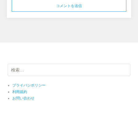
検
索:
プライバシポリシー
利用規約
お問い合わせ